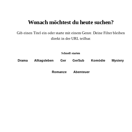
Wonach möchtest du heute suchen?
Gib einen Titel ein oder starte mit einem Genre. Deine Filter bleiben
direkt in der URL teilbar.
Schnell starten
Drama
Alltagsleben
Ger
GerSub
Komödie
Mystery
Romanze
Abenteuer