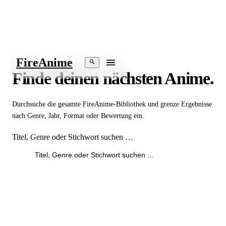
Fire
Anime
Finde deinen nächsten Anime.
Durchsuche die gesamte FireAnime-Bibliothek und grenze Ergebnisse
nach Genre, Jahr, Format oder Bewertung ein.
Titel, Genre oder Stichwort suchen …
Fil