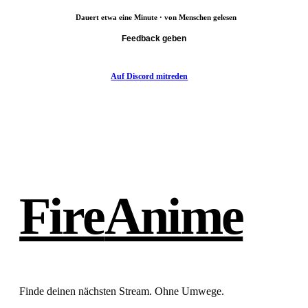
Dauert etwa eine Minute · von Menschen gelesen
Feedback geben
Auf Discord mitreden
Fire
Anime
Finde deinen nächsten Stream. Ohne Umwege.