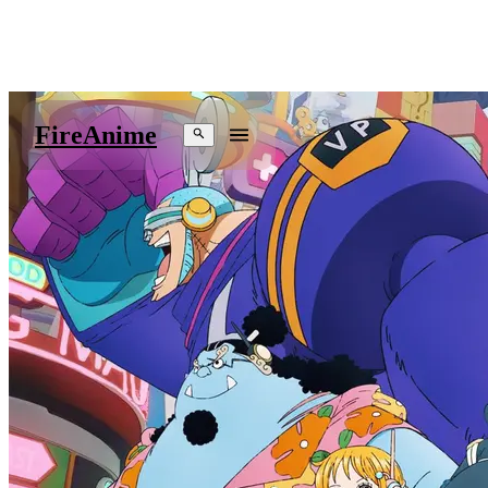
Fire
Anime