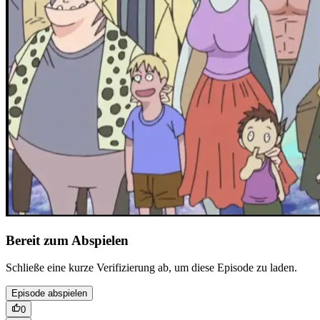
Bereit zum Abspielen
Schließe eine kurze Verifizierung ab, um diese Episode zu laden.
Episode abspielen
0