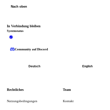
Nach oben
In Verbindung bleiben
Systemstatus
Community auf Discord
Deutsch
English
Rechtliches
Team
Nutzungsbedingungen
Kontakt