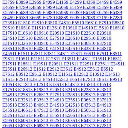
E37
S9 E38
S9 E39
S9 E40
S9 E41
S9 E42
S9 E43
S9 E44
S9 E45
S9
E46
S9 E47
S9 E48
S9 E49
S9 E50
S9 E51
S9 E52
S9 E53
S9 E54
S9
E55
S9 E56
S9 E57
S9 E58
S9 E59
S9 E60
S9 E61
S9 E62
S9 E63
S9
E64
S9 E65
S9 E66
S9 E67
S9 E68
S9 E69
S9 E70
S9 E71
S9 E72
S9
E73
S10 E1
S10 E2
S10 E3
S10 E4
S10 E5
S10 E6
S10 E7
S10 E8
S10
E9
S10 E10
S10 E11
S10 E12
S10 E13
S10 E14
S10 E15
S10 E16
S10
E17
S10 E18
S10 E19
S10 E20
S10 E21
S10 E22
S10 E23
S10
E24
S10 E25
S10 E26
S10 E27
S10 E28
S10 E29
S10 E30
S10
E31
S10 E32
S10 E33
S10 E34
S10 E35
S10 E36
S10 E37
S10
E38
S10 E39
S10 E40
S10 E41
S10 E42
S10 E43
S10 E44
S10
E45
S11 E1
S11 E2
S11 E3
S11 E4
S11 E5
S11 E6
S11 E7
S11 E8
S11
E9
S11 E10
S11 E11
S11 E12
S11 E13
S11 E14
S11 E15
S11 E16
S11
E17
S11 E18
S11 E19
S11 E20
S11 E21
S11 E22
S11 E23
S11 E24
S11
E25
S11 E26
S12 E1
S12 E2
S12 E3
S12 E4
S12 E5
S12 E6
S12
E7
S12 E8
S12 E9
S12 E10
S12 E11
S12 E12
S12 E13
S12 E14
S13
E1
S13 E2
S13 E3
S13 E4
S13 E5
S13 E6
S13 E7
S13 E8
S13 E9
S13
E10
S13 E11
S13 E12
S13 E13
S13 E14
S13 E15
S13 E16
S13
E17
S13 E18
S13 E19
S13 E20
S13 E21
S13 E22
S13 E23
S13
E24
S13 E25
S13 E26
S13 E27
S13 E28
S13 E29
S13 E30
S13
E31
S13 E32
S13 E33
S13 E34
S13 E35
S13 E36
S13 E37
S13
E38
S13 E39
S13 E40
S13 E41
S13 E42
S13 E43
S13 E44
S13
E45
S13 E46
S13 E47
S13 E48
S13 E49
S13 E50
S13 E51
S13
E52
S13 E53
S13 E54
S13 E55
S13 E56
S13 E57
S13 E58
S13
E59
S13 E60
S13 E61
S13 E62
S13 E63
S13 E64
S13 E65
S13
E66
S13 E67
S13 E68
S13 E69
S13 E70
S13 E71
S13 E72
S13